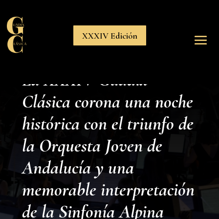
XXXIV Edición
La XXXIV Guadix
Clásica corona una noche
histórica con el triunfo de
la Orquesta Joven de
Andalucía y una
memorable interpretación
de la Sinfonía Alpina