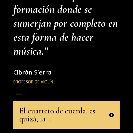
formación donde se
sumerjan por completo en
esta forma de hacer
música.”
Cibrán Sierra
PROFESOR DE VIOLÍN
K
El cuarteto de cuerda, es
quizá, la...