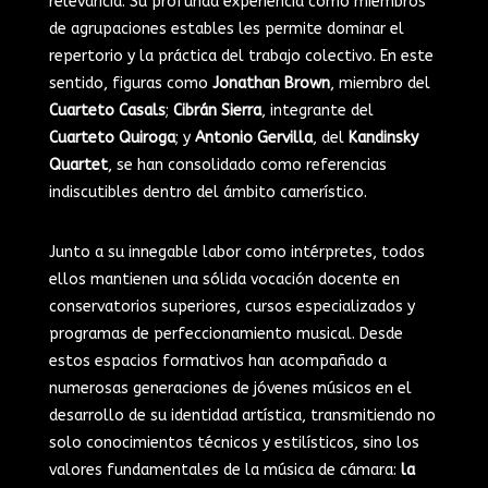
relevancia. Su profunda experiencia como miembros
de agrupaciones estables les permite dominar el
repertorio y la práctica del trabajo colectivo. En este
sentido, figuras como
Jonathan Brown
, miembro del
Cuarteto Casals
;
Cibrán Sierra
, integrante del
Cuarteto Quiroga
; y
Antonio Gervilla
, del
Kandinsky
Quartet
, se han consolidado como referencias
indiscutibles dentro del ámbito camerístico.
Junto a su innegable labor como intérpretes, todos
ellos mantienen una sólida vocación docente en
conservatorios superiores, cursos especializados y
programas de perfeccionamiento musical. Desde
estos espacios formativos han acompañado a
numerosas generaciones de jóvenes músicos en el
desarrollo de su identidad artística, transmitiendo no
solo conocimientos técnicos y estilísticos, sino los
valores fundamentales de la música de cámara:
la