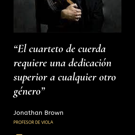
“El cuarteto de cuerda
requiere una dedicación
superior a cualquier otro
género”
Jonathan Brown
PROFESOR DE VIOLA
K