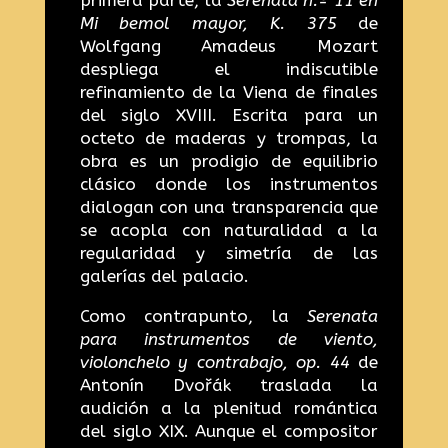
primera parte, la
Serenata n.º 11 en
Mi bemol mayor, K. 375
de
Wolfgang Amadeus Mozart
despliega el indiscutible
refinamiento de la Viena de finales
del siglo XVIII. Escrita para un
octeto de maderas y trompas, la
obra es un prodigio de equilibrio
clásico donde los instrumentos
dialogan con una transparencia que
se acopla con naturalidad a la
regularidad y simetría de las
galerías del palacio.
Como contrapunto, la
Serenata
para instrumentos de viento,
violonchelo y contrabajo, op. 44
de
Antonín Dvořák traslada la
audición a la plenitud romántica
del siglo XIX. Aunque el compositor