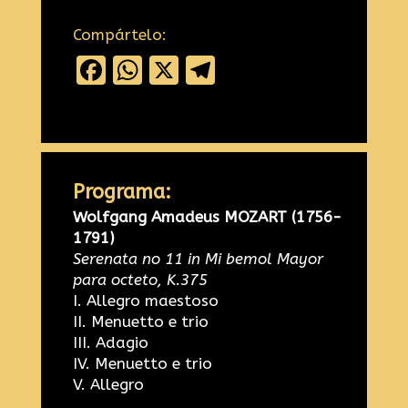
Compártelo:
Facebook
WhatsApp
X
Telegram
Programa:
Wolfgang Amadeus MOZART (1756-
1791)
Serenata no 11 in Mi bemol Mayor
para octeto, K.375
I. Allegro maestoso
II. Menuetto e trio
III. Adagio
IV. Menuetto e trio
V. Allegro