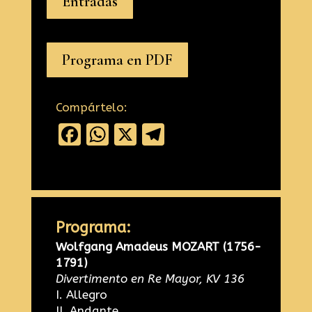
Entradas
Programa en PDF
Compártelo:
Facebook
WhatsApp
X
Telegram
Programa:
Wolfgang Amadeus MOZART (1756-
1791)
Divertimento en Re Mayor, KV 136
I. Allegro
II. Andante